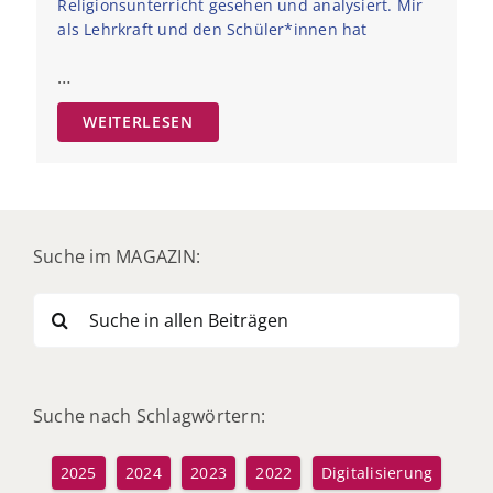
Religionsunterricht gesehen und analysiert. Mir
als Lehrkraft und den Schüler*innen hat
…
WEITERLESEN
Suche im MAGAZIN:
Suche
nach:
Suche nach Schlagwörtern:
2025
2024
2023
2022
Digitalisierung