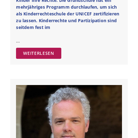
Kinder ihre Rechte. Die Grundschule hat ein
mehrjähriges Programm durchlaufen, um sich
als Kinderrechteschule der UNICEF zertifizieren
zu lassen. Kinderrechte und Partizipation sind
seitdem fest im
…
WEITERLESEN