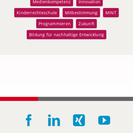
Medienkompetenz
Innovation
Kinderrechteschule
Mitbestimmung
MINT
Programmieren
Zukunft
Bildung für nachhaltige Entwicklung